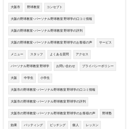
大阪市
野球教室
コンセプト
大阪の野球教室･パーソナル野球教室 野球学の口コミ情報
大阪の野球教室･パーソナル野球教室 野球学の評判
大阪の野球教室･パーソナル野球教室 野球学のお客様の声
サービス
メニュー
スタッフ
よくある質問
アクセス
パーソナル野球教室 野球学
お問い合わせ
プライバシーポリシー
大阪
中学生
小学生
大阪市の野球教室･パーソナル野球教室 野球学の口コミ情報
大阪市の野球教室･パーソナル野球教室 野球学の評判
大阪市の野球教室･パーソナル野球教室 野球学のお客様の声
野球塾
効果
バッティング
ピッチング
個人
レッスン