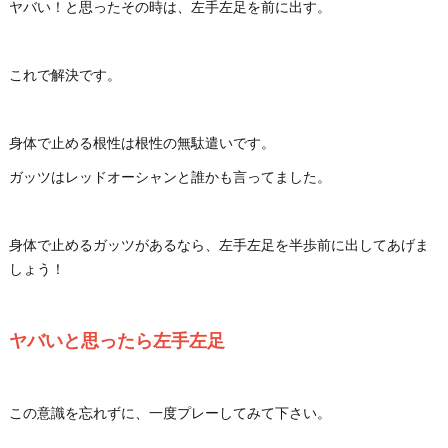
ヤバい！と思ったその時は、左手左足を前に出す。
これで解決です。
身体で止める根性は根性の無駄遣いです。
ガッツはレッドオーシャンと誰かも言ってました。
身体で止めるガッツがあるなら、左手左足を半歩前に出してあげま
しょう！
ヤバいと思ったら左手左足
この意識を忘れずに、一度プレーしてみて下さい。