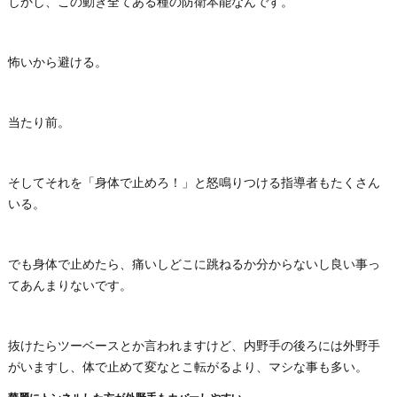
しかし、この動き全てある種の防衛本能なんです。
怖いから避ける。
当たり前。
そしてそれを「身体で止めろ！」と怒鳴りつける指導者もたくさん
いる。
でも身体で止めたら、痛いしどこに跳ねるか分からないし良い事っ
てあんまりないです。
抜けたらツーベースとか言われますけど、内野手の後ろには外野手
がいますし、体で止めて変なとこ転がるより、マシな事も多い。