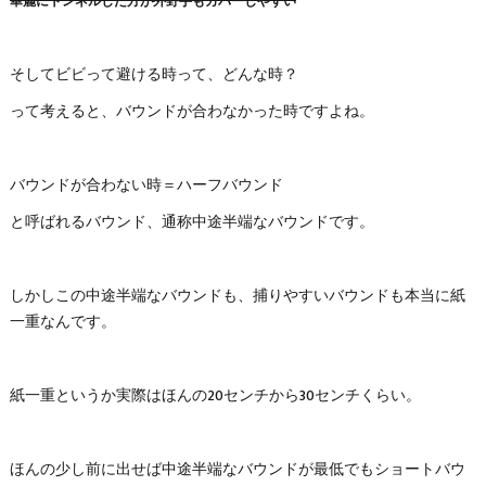
華麗にトンネルした方が外野手もカバーしやすい
そしてビビって避ける時って、どんな時？
って考えると、バウンドが合わなかった時ですよね。
バウンドが合わない時＝ハーフバウンド
と呼ばれるバウンド、通称中途半端なバウンドです。
しかしこの中途半端なバウンドも、捕りやすいバウンドも本当に紙
一重なんです。
紙一重というか実際はほんの20センチから30センチくらい。
ほんの少し前に出せば中途半端なバウンドが最低でもショートバウ