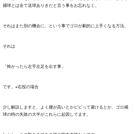
捕球とは全て送球ありきだと言う事をお忘れなく。
それはまた別の機会に、という事でゴロが劇的に上手くなる方法。
それは
「怖かったら左手左足を出す事」
です。※右投の場合
少し解説しますと、よく腰が高いとかビビって避けるとか、ゴロ捕
球の時の失敗の大半がこれらに起因してます。