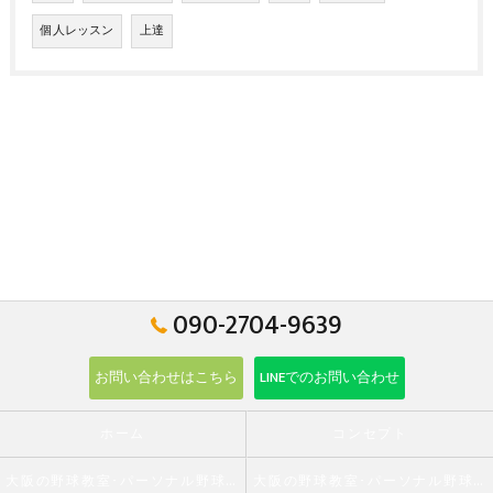
個人レッスン
上達
090-2704-9639
お問い合わせはこちら
LINEでのお問い合わせ
ホーム
コンセプト
大阪の野球教室･パーソナル野球教室 野球学の口コミ情報
大阪の野球教室･パーソナル野球教室 野球学の評判