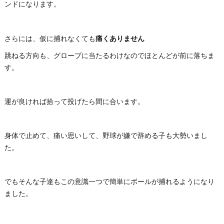
ンドになります。
痛くありません
さらには、仮に捕れなくても
跳ねる方向も、グローブに当たるわけなのでほとんどが前に落ちま
す。
運が良ければ拾って投げたら間に合います。
身体で止めて、痛い思いして、野球が嫌で辞める子も大勢いまし
た。
でもそんな子達もこの意識一つで簡単にボールが捕れるようになり
ました。