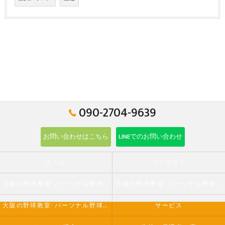
090-2704-9639
お問い合わせはこちら
LINEでのお問い合わせ
ホーム
コンセプト
大阪の野球教室･パーソナル野球教室 野球学の口コミ情報
大阪の野球教室･パーソナル野球教室 野球学の評判
大阪の野球教室･パーソナル野球教室 野球学のお客様の声
サービス