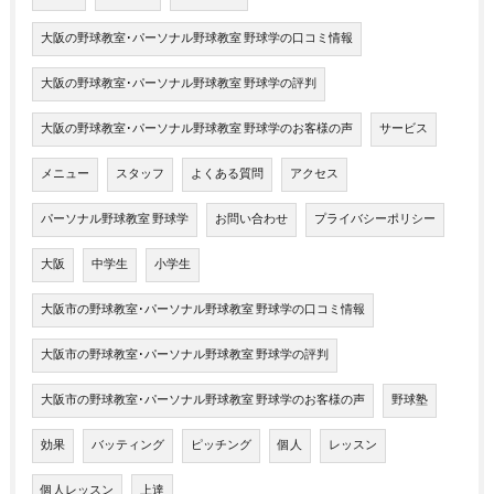
大阪の野球教室･パーソナル野球教室 野球学の口コミ情報
大阪の野球教室･パーソナル野球教室 野球学の評判
大阪の野球教室･パーソナル野球教室 野球学のお客様の声
サービス
メニュー
スタッフ
よくある質問
アクセス
パーソナル野球教室 野球学
お問い合わせ
プライバシーポリシー
大阪
中学生
小学生
大阪市の野球教室･パーソナル野球教室 野球学の口コミ情報
大阪市の野球教室･パーソナル野球教室 野球学の評判
大阪市の野球教室･パーソナル野球教室 野球学のお客様の声
野球塾
効果
バッティング
ピッチング
個人
レッスン
個人レッスン
上達