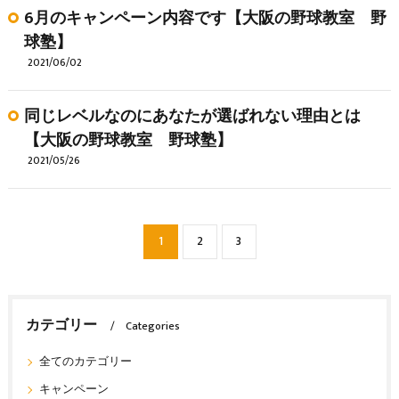
6月のキャンペーン内容です【大阪の野球教室 野
球塾】
2021/06/02
同じレベルなのにあなたが選ばれない理由とは
【大阪の野球教室 野球塾】
2021/05/26
1
2
3
カテゴリー
Categories
全てのカテゴリー
キャンペーン