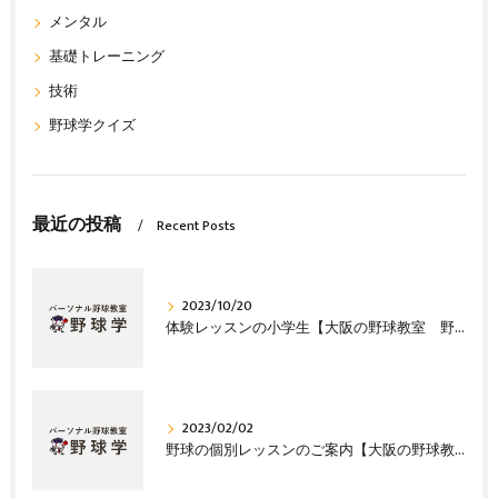
メンタル
基礎トレーニング
技術
野球学クイズ
最近の投稿
Recent Posts
2023/10/20
体験レッスンの小学生【大阪の野球教室 野球塾】
2023/02/02
野球の個別レッスンのご案内【大阪の野球教室 野球塾】