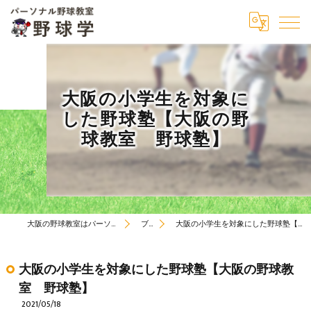
大阪の小学生を対象に
した野球塾【大阪の野
球教室 野球塾】
大阪の野球教室はパーソナル野球教室 野球学
ブログ
大阪の小学生を対象にした野球塾【大阪の野球教室 野球塾】
大阪の小学生を対象にした野球塾【大阪の野球教
室 野球塾】
2021/05/18