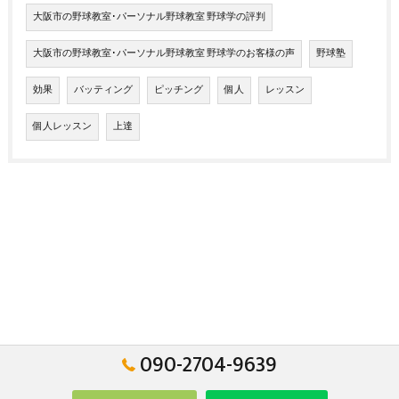
大阪市の野球教室･パーソナル野球教室 野球学の評判
大阪市の野球教室･パーソナル野球教室 野球学のお客様の声
野球塾
効果
バッティング
ピッチング
個人
レッスン
個人レッスン
上達
090-2704-9639