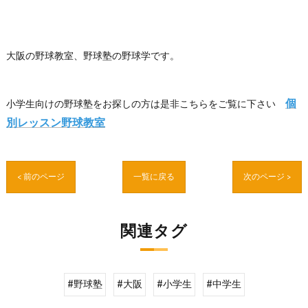
大阪の野球教室、野球塾の野球学です。
個
小学生向けの野球塾をお探しの方は是非こちらをご覧に下さい
別レッスン野球教室
< 前のページ
一覧に戻る
次のページ >
関連タグ
#野球塾
#大阪
#小学生
#中学生