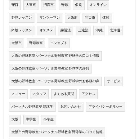
守口
大東市
門真市
野球
個別
オンライン
野球レッスン
マンツーマン
大阪府
守口市
体験
体験レッスン
オススメ
練習法
上達法
沖縄
北海道
大阪市
野球教室
コンセプト
大阪の野球教室･パーソナル野球教室 野球学の口コミ情報
大阪の野球教室･パーソナル野球教室 野球学の評判
大阪の野球教室･パーソナル野球教室 野球学のお客様の声
サービス
メニュー
スタッフ
よくある質問
アクセス
パーソナル野球教室 野球学
お問い合わせ
プライバシーポリシー
大阪
中学生
小学生
大阪市の野球教室･パーソナル野球教室 野球学の口コミ情報