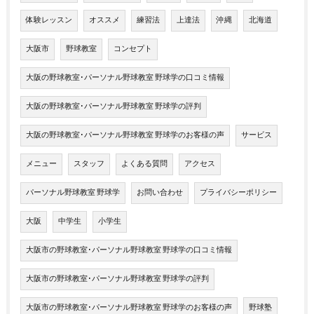
体験レッスン
オススメ
練習法
上達法
沖縄
北海道
大阪市
野球教室
コンセプト
大阪の野球教室･パーソナル野球教室 野球学の口コミ情報
大阪の野球教室･パーソナル野球教室 野球学の評判
大阪の野球教室･パーソナル野球教室 野球学のお客様の声
サービス
メニュー
スタッフ
よくある質問
アクセス
パーソナル野球教室 野球学
お問い合わせ
プライバシーポリシー
大阪
中学生
小学生
大阪市の野球教室･パーソナル野球教室 野球学の口コミ情報
大阪市の野球教室･パーソナル野球教室 野球学の評判
大阪市の野球教室･パーソナル野球教室 野球学のお客様の声
野球塾