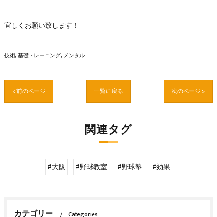
宜しくお願い致します！
技術
基礎トレーニング
メンタル
< 前のページ
一覧に戻る
次のページ >
関連タグ
#大阪
#野球教室
#野球塾
#効果
カテゴリー
Categories